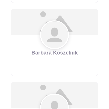
Barbara Koszelnik