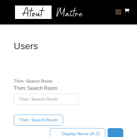
Users
Thim: Search Room
Thim: Search Room
Thim: Search Room
Display Name (A-Z)