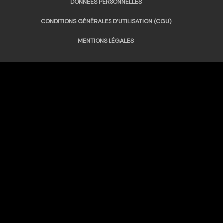
DONNÉES PERSONNELLES
CONDITIONS GÉNÉRALES D’UTILISATION (CGU)
MENTIONS LÉGALES