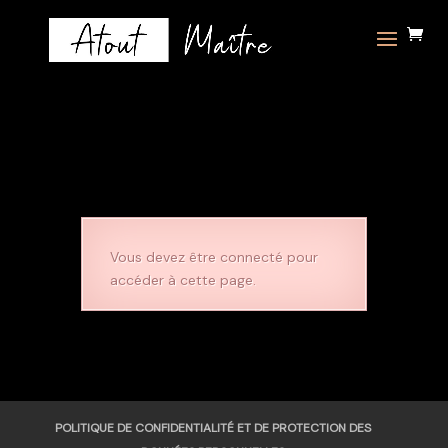
Vous devez être connecté pour
accéder à cette page.
POLITIQUE DE CONFIDENTIALITÉ ET DE PROTECTION DES